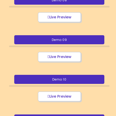
Demo 08
Live Preview
Demo 09
Live Preview
Demo 10
Live Preview