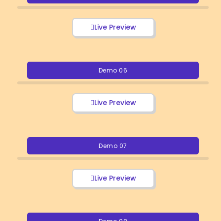
Live Preview
Demo 06
Live Preview
Demo 07
Live Preview