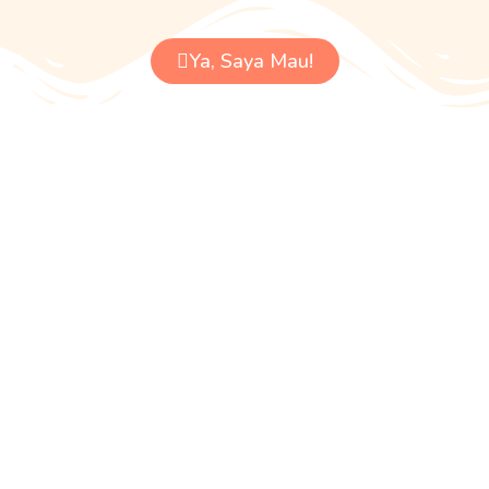
Ya, Saya Mau!