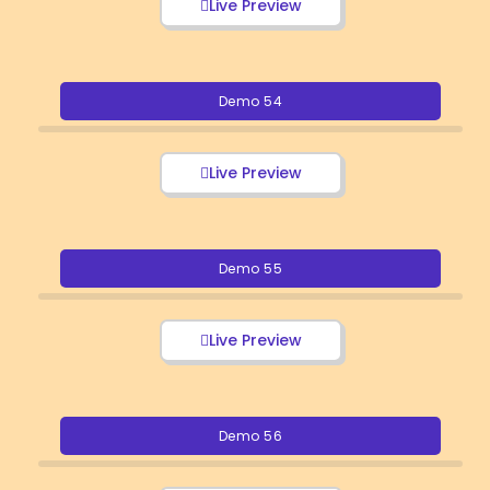
Live Preview
Demo 54
Live Preview
Demo 55
Live Preview
Demo 56