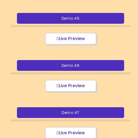
Demo 45
Live Preview
Demo 46
Live Preview
Demo 47
Live Preview