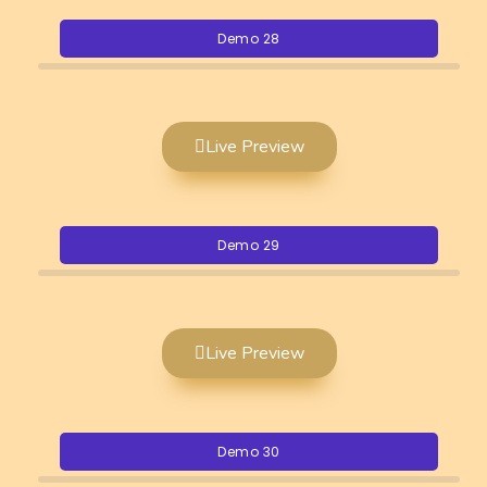
Demo 28
Live Preview
Demo 29
Live Preview
Demo 30