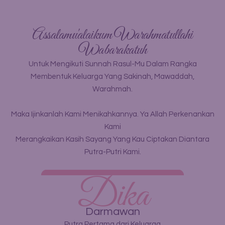
Assalamu'alaikum Warahmatullahi
Wabarakatuh
Untuk Mengikuti Sunnah Rasul-Mu Dalam Rangka
Membentuk Keluarga Yang Sakinah, Mawaddah,
Warahmah.
Maka Ijinkanlah Kami Menikahkannya. Ya Allah Perkenankan
Kami
Merangkaikan Kasih Sayang Yang Kau Ciptakan Diantara
Putra-Putri Kami.
Dika
Darmawan
Putra Pertama dari Keluarga