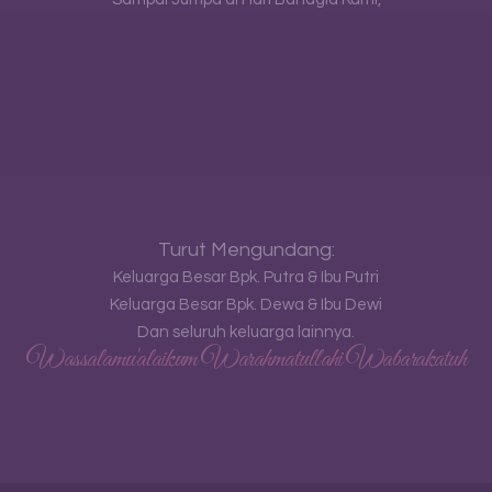
Turut Mengundang:
Keluarga Besar Bpk. Putra & Ibu Putri
Keluarga Besar Bpk. Dewa & Ibu Dewi
Dan seluruh keluarga lainnya.
Wassalamu'alaikum Warahmatullahi Wabarakatuh