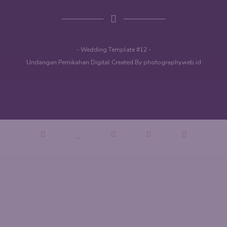
-
Wedding
Template #12 -
Undangan Pernikahan Digital Created By
photography.web.id