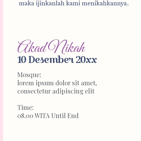
maka ijinkanlah kami menikahkannya.
Akad Nikah
10 Desember 20xx
Mosque
:
lorem ipsum dolor sit amet,
consectetur adipiscing elit
Time:
08.00 WITA Until End