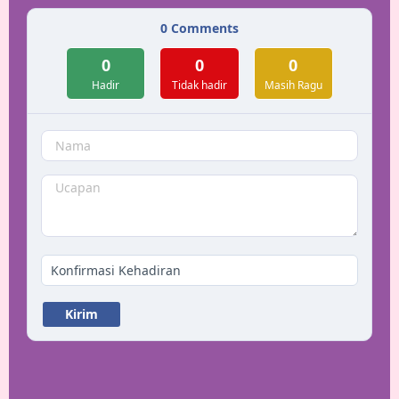
0
Comments
0
0
0
Hadir
Tidak hadir
Masih Ragu