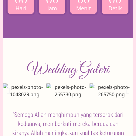
Hari
Jam
Menit
Detik
Wedding Galeri
“Semoga Allah menghimpun yang terserak dari
keduanya, memberkati mereka berdua dan
kiranya Allah meningkatkan kualitas keturunan