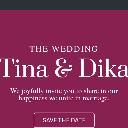
THE WEDDING
Tina & Dik
We joyfully invite you to share in our
happiness we unite in marriage.
SAVE THE DATE