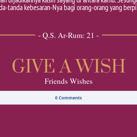
da-tanda kebesaran-Nya bagi orang-orang yang berpiki
- Q.S. Ar-Rum: 21 -
GIVE A WISH
Friends Wishes
0
Comments