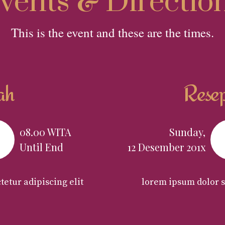
vents & Directio
This is the event and these are the times.
ah
Resep
08.00 WITA
Sunday,
Until End
12 Desember 201x
tetur adipiscing elit
lorem ipsum dolor si