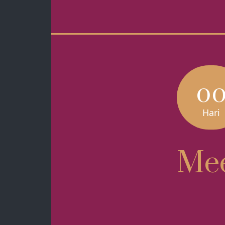
0
Hari
Mee