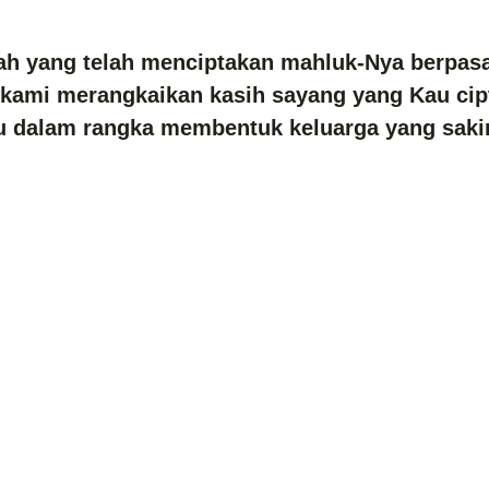
lah yang telah menciptakan mahluk-Nya berpas
 kami merangkaikan kasih sayang yang Kau cip
u dalam rangka membentuk keluarga yang sak