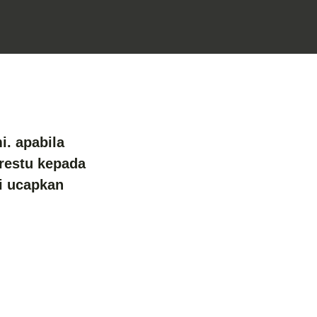
. apabila
 restu kepada
i ucapkan