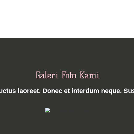
Galeri Foto Kami
uctus laoreet. Donec et interdum neque. Su