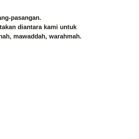
ang-pasangan.
takan diantara kami untuk
inah, mawaddah, warahmah.