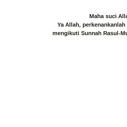
Maha suci Al
Ya Allah, perkenankanlah
mengikuti Sunnah Rasul-M