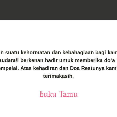
n suatu kehormatan dan kebahagiaan bagi kami
audara/i berkenan hadir untuk memberika do’a
mpelai. Atas kehadiran dan Doa Restunya kam
terimakasih.
Buku Tamu